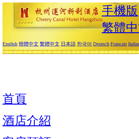
手機版
繁體中
English
簡體中文
繁體中文
日本語
한국어
Deutsch
Français
Itali
首頁
酒店介紹