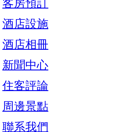
客房預訂
酒店設施
酒店相冊
新聞中心
住客評論
周邊景點
聯系我們