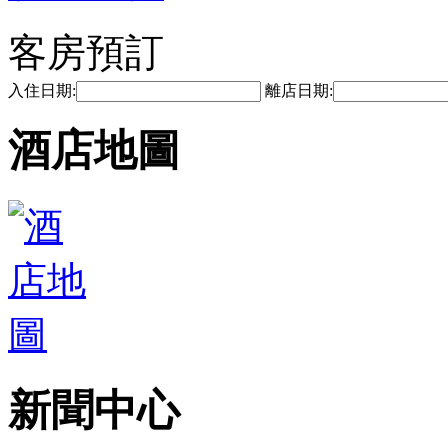
客房預訂
入住日期:
離店日期:
酒店地圖
新聞中心