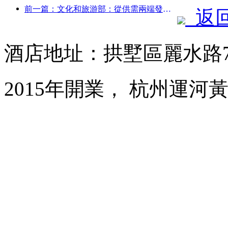
前一篇：文化和旅游部：從供需兩端發力，引導文旅消費活動出行
返
酒店地址：拱墅區麗水路
2015年開業， 杭州運