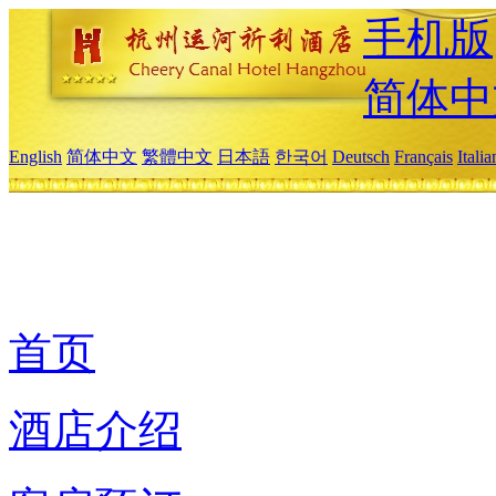
手机版
简体中
English
简体中文
繁體中文
日本語
한국어
Deutsch
Français
Itali
首页
酒店介绍