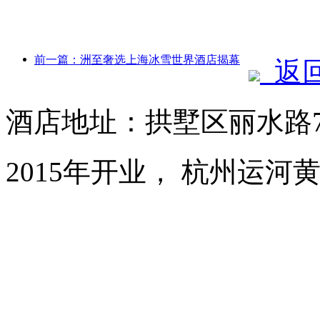
前一篇：洲至奢选上海冰雪世界酒店揭幕
返
酒店地址：拱墅区丽水路
2015年开业， 杭州运