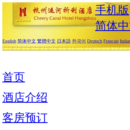
手机版
简体中
English
简体中文
繁體中文
日本語
한국어
Deutsch
Français
Itali
首页
酒店介绍
客房预订