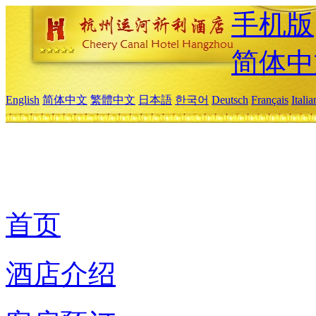
手机版
简体中
English
简体中文
繁體中文
日本語
한국어
Deutsch
Français
Itali
首页
酒店介绍