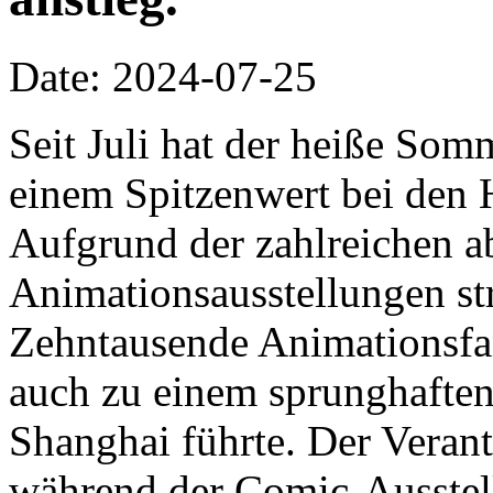
Date: 2024-07-25
Seit Juli hat der heiße So
einem Spitzenwert bei den 
Aufgrund der zahlreichen a
Animationsausstellungen st
Zehntausende Animationsfa
auch zu einem sprunghaften
Shanghai führte. Der Verant
während der Comic-Ausstel