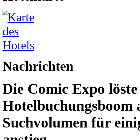
Nachrichten
Die Comic Expo löste
Hotelbuchungsboom a
Suchvolumen für eini
anstieg.