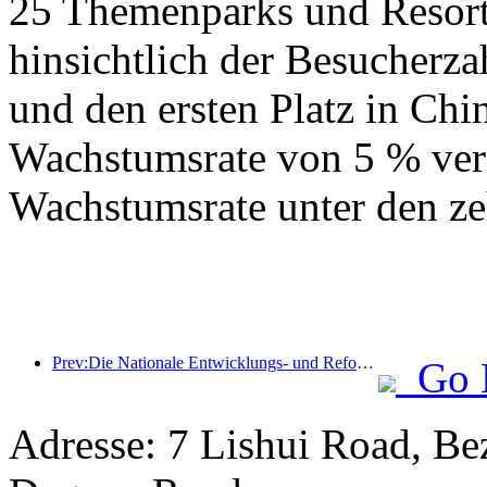
25 Themenparks und Resorts
hinsichtlich der Besucherza
und den ersten Platz in Chin
Wachstumsrate von 5 % verz
Wachstumsrate unter den ze
Prev:Die Nationale Entwicklungs- und Reformkommission hat die erste Charge von 49 hochwertigen Outdoor-Sportzielen veröffentlicht
Go 
Adresse: 7 Lishui Road, Be