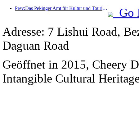
Prev:Das Pekinger Amt für Kultur und Tourismus gab bekannt: Im Jahr 2025 empfing Peking 5,48 Millionen ausländische Touristen, ein Anstieg von 39 % gegenüber dem Vorjahr.
Go 
Adresse: 7 Lishui Road, Be
Daguan Road
Geöffnet in 2015, Cheery 
Intangible Cultural Heritage