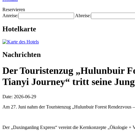
Reservieren
Anreise:
Abreise:
Hotelkarte
Nachrichten
Der Touristenzug „Hulunbuir For
Tianyi Journey“ tritt seine Jung
Date: 2026-06-29
Am 27. Juni nahm der Touristenzug „Hulunbuir Forest Rendezvous – D
Der „Daxinganling Express“ vereint die Kernkonzepte „Ökologie + Vol