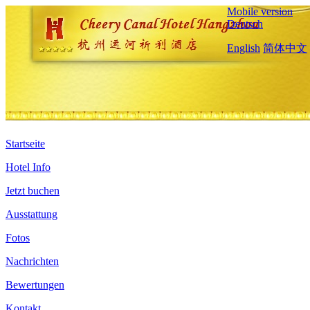
Mobile version
Deutsch
English
简体中文
Startseite
Hotel Info
Jetzt buchen
Ausstattung
Fotos
Nachrichten
Bewertungen
Kontakt