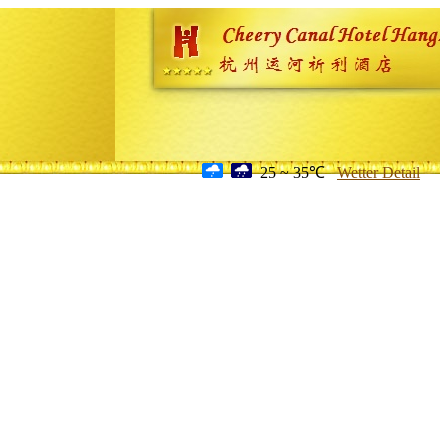
25 ~ 35℃
Wetter Detail