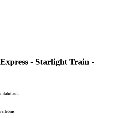
xpress - Starlight Train -
nfahrt auf.
rerlebnis.