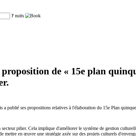
?
nuits
proposition de « 15e plan quinqu
er.
 a publié ses propositions relatives à l'élaboration du 15e Plan quinq
secteur pilier. Cela implique d'améliorer le système de gestion culturell
 de mettre en œuvre une stratégie axée sur des projets culturels d'enverg