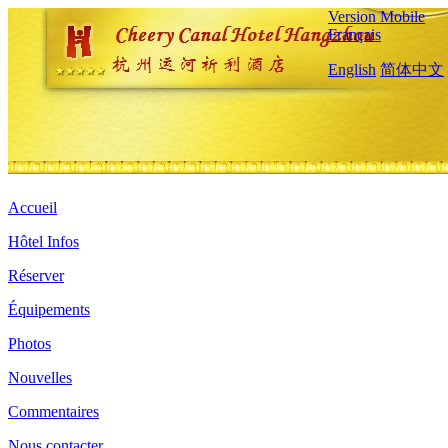
Version Mobile
Français
English
简体中文
Accueil
Hôtel Infos
Réserver
Équipements
Photos
Nouvelles
Commentaires
Nous contacter