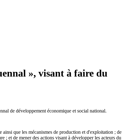
ennal », visant à faire du
uennal de développement économique et social national.
e ainsi que les mécanismes de production et d'exploitation ; de
ure ; et de mener des actions visant à développer les acteurs du