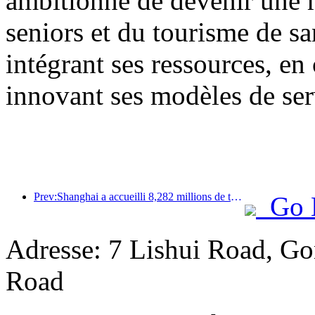
ambitionne de devenir une 
seniors et du tourisme de sa
intégrant ses ressources, en
innovant ses modèles de ser
Prev:Shanghai a accueilli 8,282 millions de touristes étrangers au cours des onze premiers mois de l'année, dépassant ainsi les prévisions initiales.
Go 
Adresse: 7 Lishui Road, Go
Road