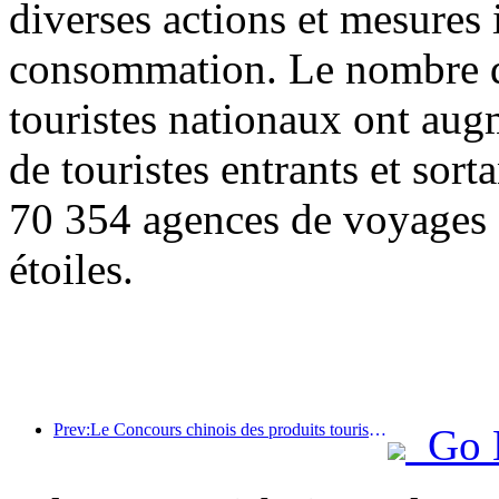
diverses actions et mesures i
consommation. Le nombre de
touristes nationaux ont au
de touristes entrants et sor
70 354 agences de voyages e
étoiles.
Prev:Le Concours chinois des produits touristiques s'est tenu avec succès à Xiangtan, dans le Hunan.
Go 