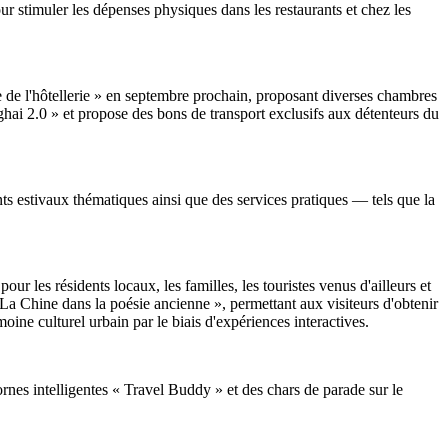
ur stimuler les dépenses physiques dans les restaurants et chez les
e de l'hôtellerie » en septembre prochain, proposant diverses chambres
hai 2.0 » et propose des bons de transport exclusifs aux détenteurs du
s estivaux thématiques ainsi que des services pratiques — tels que la
 les résidents locaux, les familles, les touristes venus d'ailleurs et
« La Chine dans la poésie ancienne », permettant aux visiteurs d'obtenir
rimoine culturel urbain par le biais d'expériences interactives.
nes intelligentes « Travel Buddy » et des chars de parade sur le