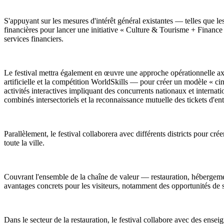
S'appuyant sur les mesures d'intérêt général existantes — telles que les
financières pour lancer une initiative « Culture & Tourisme + Financ
services financiers.
Le festival mettra également en œuvre une approche opérationnelle ax
artificielle et la compétition WorldSkills — pour créer un modèle « cinq
activités interactives impliquant des concurrents nationaux et internat
combinés intersectoriels et la reconnaissance mutuelle des tickets d'ent
Parallèlement, le festival collaborera avec différents districts pour cré
toute la ville.
Couvrant l'ensemble de la chaîne de valeur — restauration, hébergement
avantages concrets pour les visiteurs, notamment des opportunités de s
Dans le secteur de la restauration, le festival collabore avec des en