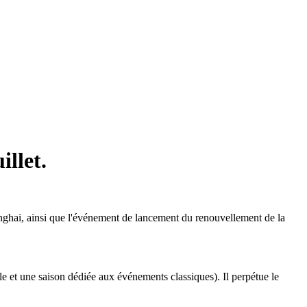
illet.
hanghai, ainsi que l'événement de lancement du renouvellement de la
ale et une saison dédiée aux événements classiques). Il perpétue le