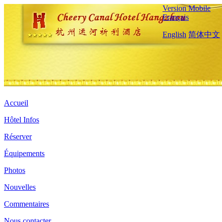
Version Mobile
Français
English
简体中文
Accueil
Hôtel Infos
Réserver
Équipements
Photos
Nouvelles
Commentaires
Nous contacter