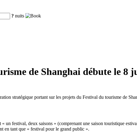
?
nuits
urisme de Shanghai débute le 8 ju
ération stratégique portant sur les projets du Festival du tourisme de S
at « un festival, deux saisons » (comprenant une saison touristique estiv
t en tant que « festival pour le grand public ».