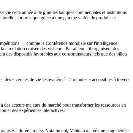
s'associe cette année à de grandes banques commerciales et institutions
turelle et touristique grâce à une gamme variée de produits et
compétitions — comme la Conférence mondiale sur l'intelligence
 circulation croisée des visiteurs. Par ailleurs, il organisera des
sant des dispositifs favorables aux consommateurs, tels que des billets
si des « cercles de vie festivalière à 15 minutes » accessibles à travers
e à des acteurs majeurs du marché pour transformer les ressources en
ion et des expériences interactives.
taurants » à durée limitée. Notamment, Meituan a créé une page dédiée