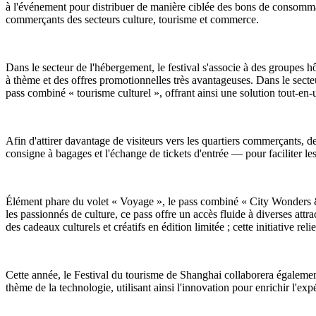
à l'événement pour distribuer de manière ciblée des bons de consommati
commerçants des secteurs culture, tourisme et commerce.
Dans le secteur de l'hébergement, le festival s'associe à des groupes 
à thème et des offres promotionnelles très avantageuses. Dans le sect
pass combiné « tourisme culturel », offrant ainsi une solution tout-en-un
Afin d'attirer davantage de visiteurs vers les quartiers commerçants,
consigne à bagages et l'échange de tickets d'entrée — pour faciliter le
Élément phare du volet « Voyage », le pass combiné « City Wonders & Cul
les passionnés de culture, ce pass offre un accès fluide à diverses attr
des cadeaux culturels et créatifs en édition limitée ; cette initiative rel
Cette année, le Festival du tourisme de Shanghai collaborera égalemen
thème de la technologie, utilisant ainsi l'innovation pour enrichir l'ex