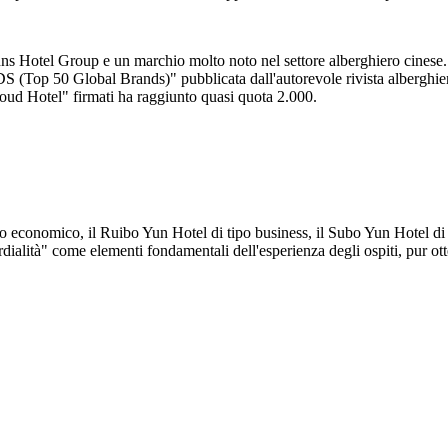
Hotel Group e un marchio molto noto nel settore alberghiero cinese. 
DS (Top 50 Global Brands)" pubblicata dall'autorevole rivista albergh
oud Hotel" firmati ha raggiunto quasi quota 2.000.
economico, il Ruibo Yun Hotel di tipo business, il Subo Yun Hotel di fa
ità" come elementi fondamentali dell'esperienza degli ospiti, pur otte