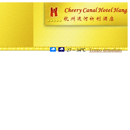
27 ~ 34℃
Tempo dettagliato