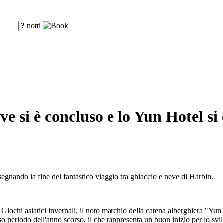
?
notti
neve si è concluso e lo Yun Hotel s
egnando la fine del fantastico viaggio tra ghiaccio e neve di Harbin.
Giochi asiatici invernali, il noto marchio della catena alberghiera "Yun 
so periodo dell'anno scorso, il che rappresenta un buon inizio per lo svi