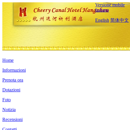
Versione mobile
Italiano
English
简体中文
Home
Informazioni
Prenota ora
Dotazioni
Foto
Notizia
Recensioni
Contatti