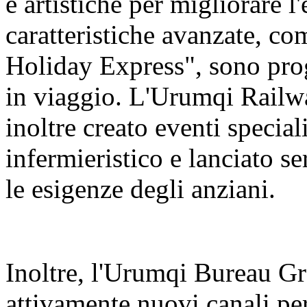
e artistiche per migliorare l
caratteristiche avanzate, c
Holiday Express", sono prog
in viaggio. L'Urumqi Rail
inoltre creato eventi special
infermieristico e lanciato se
le esigenze degli anziani.
Inoltre, l'Urumqi Bureau 
attivamente nuovi canali per