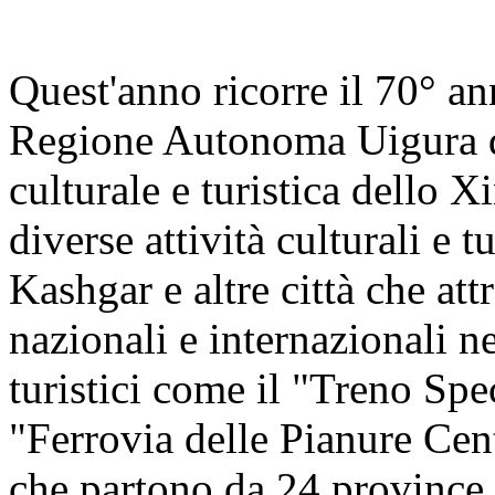
Quest'anno ricorre il 70° an
Regione Autonoma Uigura de
culturale e turistica dello X
diverse attività culturali e 
Kashgar e altre città che at
nazionali e internazionali n
turistici come il "Treno Sp
"Ferrovia delle Pianure Cen
che partono da 24 province