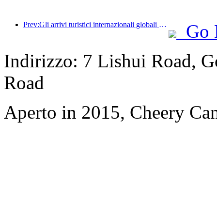
Prev:Gli arrivi turistici internazionali globali sono aumentati del 5% su base annua nella prima metà dell'anno
Go 
Indirizzo: 7 Lishui Road, G
Road
Aperto in 2015, Cheery Ca