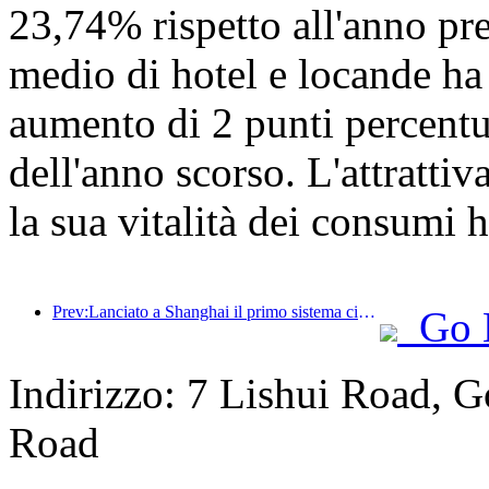
23,74% rispetto all'anno pre
medio di hotel e locande ha
aumento di 2 punti percentua
dell'anno scorso. L'attrattiva
la sua vitalità dei consumi 
Prev:Lanciato a Shanghai il primo sistema cinese di consumo culturale e turistico self-service per turisti stranieri
Go 
Indirizzo: 7 Lishui Road, G
Road