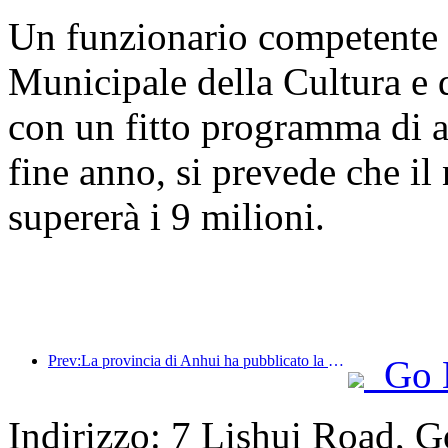
Un funzionario competente 
Municipale della Cultura e 
con un fitto programma di a
fine anno, si prevede che il 
supererà i 9 milioni.
Prev:La provincia di Anhui ha pubblicato la proposta del '15° piano quinquennale', con l'obiettivo di trasformare l'industria del turismo culturale in un settore fondamentale.
Go 
Indirizzo: 7 Lishui Road, G