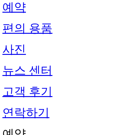
예약
편의 용품
사진
뉴스 센터
고객 후기
연락하기
예약