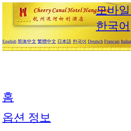
모바일
한국어
English
简体中文
繁體中文
日本語
한국어
Deutsch
Français
Itali
홈
옵션 정보