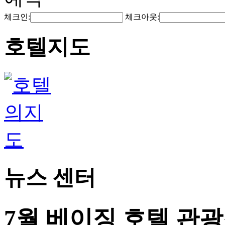
체크인:
체크아웃:
호텔지도
뉴스 센터
7월 베이징 호텔 관광