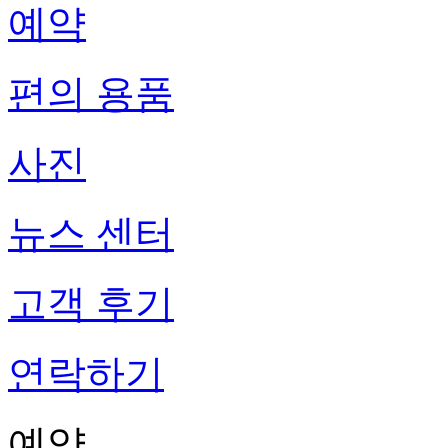
예약
편의 용품
사진
뉴스 센터
고객 후기
연락하기
예약