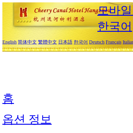
모바일
한국어
English
简体中文
繁體中文
日本語
한국어
Deutsch
Français
Itali
홈
옵션 정보