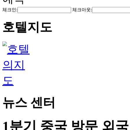
체크인:
체크아웃:
호텔지도
뉴스 센터
1분기 중국 방문 외국