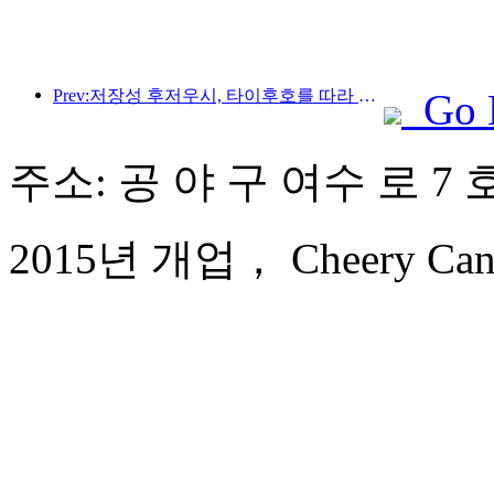
Prev:저장성 후저우시, 타이후호를 따라 있는 고대 마을이 약 10억 위안을 투자해 개조 및 업그레이드를 시작했습니다.
Go 
주소: 공 야 구 여수 로 7 호
2015년 개업， Cheery Canal