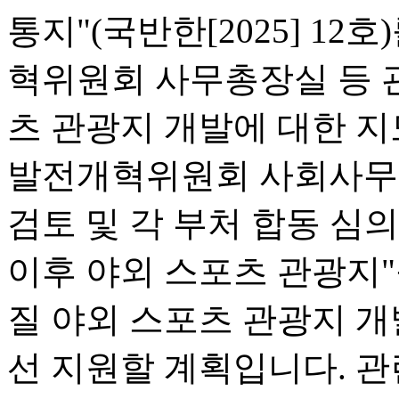
통지"(국반한[2025] 12
혁위원회 사무총장실 등 
츠 관광지 개발에 대한 지
발전개혁위원회 사회사무[20
검토 및 각 부처 합동 심
이후 야외 스포츠 관광지"
질 야외 스포츠 관광지 개
선 지원할 계획입니다. 관