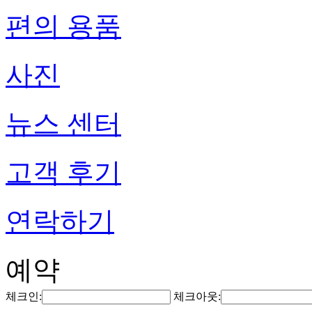
편의 용품
사진
뉴스 센터
고객 후기
연락하기
예약
체크인:
체크아웃: