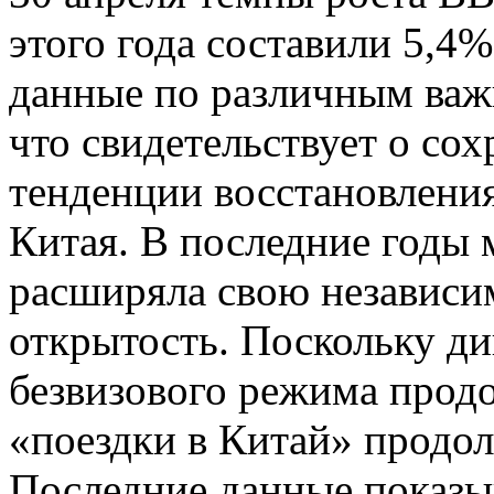
этого года составили 5,4
данные по различным важ
что свидетельствует о со
тенденции восстановлени
Китая. В последние годы 
расширяла свою независ
открытость. Поскольку д
безвизового режима продо
«поездки в Китай» продо
Последние данные показыв