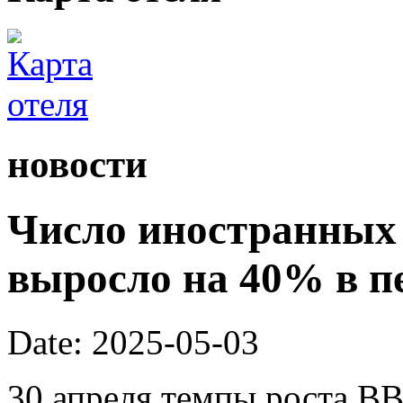
новости
Число иностранных 
выросло на 40% в п
Date: 2025-05-03
30 апреля темпы роста ВВ