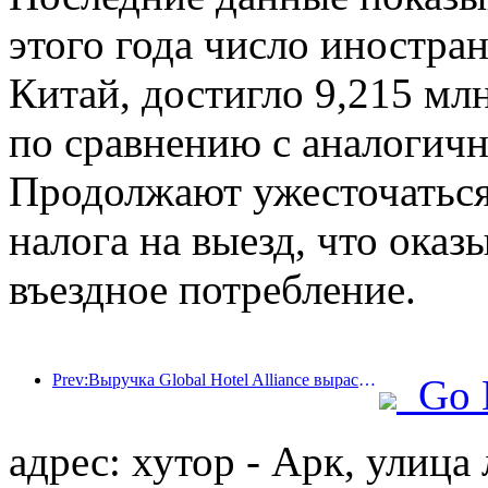
этого года число иностра
Китай, достигло 9,215 мл
по сравнению с аналогич
Продолжают ужесточаться 
налога на выезд, что оказ
въездное потребление.
Prev:Выручка Global Hotel Alliance вырастет на 15% в первом квартале 2025 года
Go 
адрес: хутор - Арк, улица