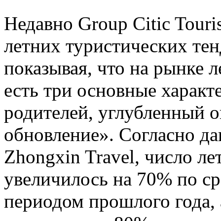
Недавно Group Citic Tour
летних туристических тен
показывая, что на рынке л
есть три основные характ
родителей, углубленный о
обновление». Согласно д
Zhongxin Travel, число л
увеличилось на 70% по с
периодом прошлого года,