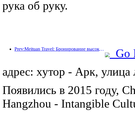
рука об руку.
Prev:Meituan Travel: Бронирование высокозвездочных отелей в уездах во время Праздника драконьих лодок очень популярно, причем основными клиентами становятся семьи с детьми
Go 
адрес: хутор - Арк, улица
Появились в 2015 году, Ch
Hangzhou - Intangible Cultu