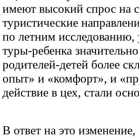
имеют высокий спрос на 
туристические направлени
по летним исследованию,
туры-ребенка значительно
родителей-детей более ск
опыт» и «комфорт», и «п
действие в цех, стали ос
В ответ на это изменение,