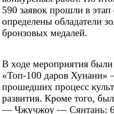
590 заявок прошли в этап
определены обладатели зо
бронзовых медалей.
В ходе мероприятия были
«Топ-100 даров Хунани» 
прошедших процесс куль
развития. Кроме того, бы
— Чжучжоу — Сянтань: 6