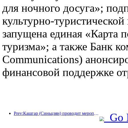
для ночного досуга»; под
культурно-туристической
запущена единая «Карта п
туризма»; а также Банк к
Communications) анонсир
финансовой поддержке от
Prev:Кашгар (Синьцзян) проводит мероприятие по продвижению туризма с целью содействия межэтническому обмену.
Go 