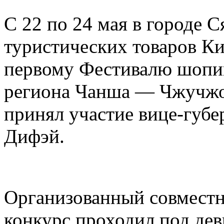
С 22 по 24 мая в городе 
туристических товаров Ки
первому Фестивалю шопин
региона Чанша — Чжучжо
принял участие вице-губ
Дифэй.
Организованный совместн
конкурс проходил под дев