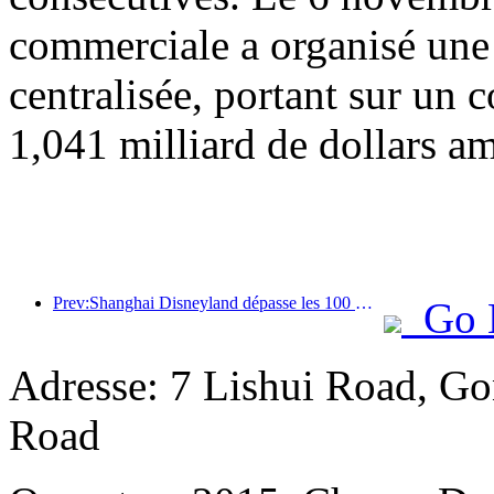
commerciale a organisé une
centralisée, portant sur un c
1,041 milliard de dollars am
Prev:Shanghai Disneyland dépasse les 100 millions de visiteurs et s'agrandira avec un quatrième hôtel à thème.
Go 
Adresse: 7 Lishui Road, Go
Road