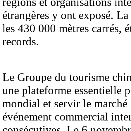
régions et organisations int
étrangères y ont exposé. La
les 430 000 mètres carrés, é
records.
Le Groupe du tourisme chi
une plateforme essentielle 
mondial et servir le marché i
événement commercial inter
consécutives. Le 6 novembre