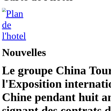
Nouvelles
Le groupe China Tour
l'Exposition internat
Chine pendant huit an
signant des contrats 