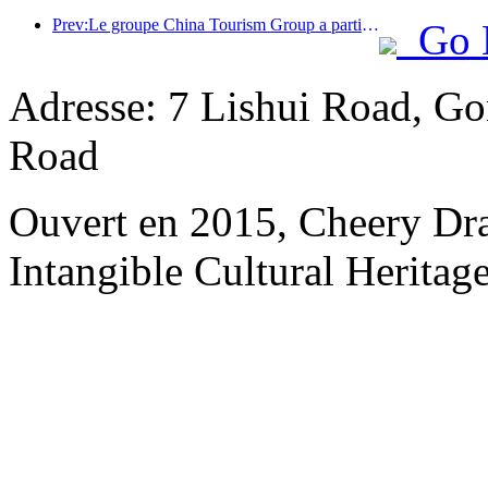
Prev:Le groupe China Tourism Group a participé à l'Exposition internationale d'importation de Chine pendant huit années consécutives, signant des contrats d'une valeur de plus d'un milliard de dollars américains.
Go 
Adresse: 7 Lishui Road, Go
Road
Ouvert en 2015, Cheery Dr
Intangible Cultural Heritage