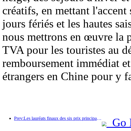
créatifs, en mettant l'accent 
jours fériés et les hautes sa
nous mettrons en œuvre la 
TVA pour les touristes au dé
remboursement immédiat et a
étrangers en Chine pour y fa
Prev:Les lauréats finaux des six prix principaux ont été annoncés, et plus d'une centaine d'hôtels et d'entreprises reçoivent des prix annuels !
Go 