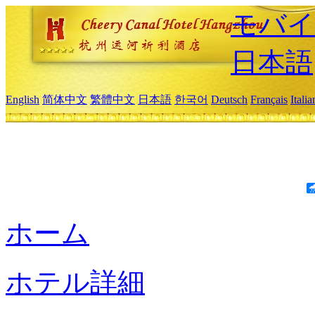
モバイ
日本語
English
简体中文
繁體中文
日本語
한국어
Deutsch
Français
Itali
ホーム
ホテル詳細