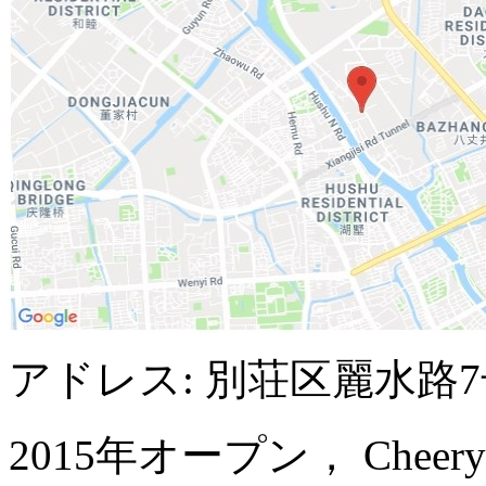
アドレス: 別荘区麗水路
2015年オープン， Cheery Dra