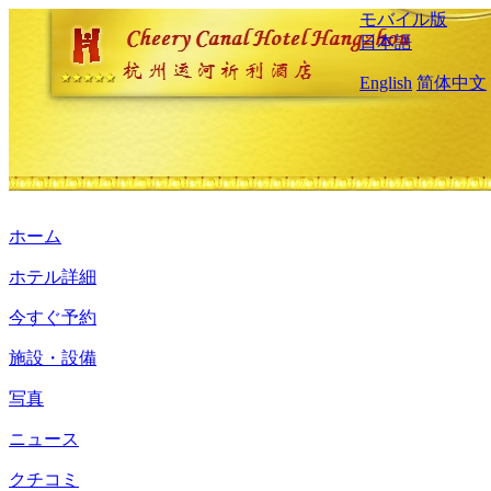
モバイル版
日本語
English
简体中文
ホーム
ホテル詳細
今すぐ予約
施設・設備
写真
ニュース
クチコミ