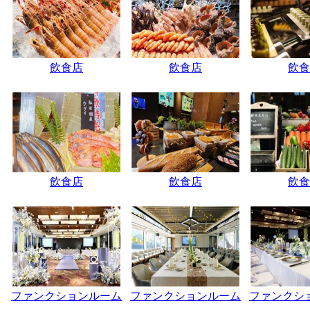
飲食店
飲食店
飲食
飲食店
飲食店
飲食
ファンクションルーム
ファンクションルーム
ファンクシ