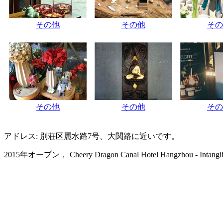
その他
その他
その
その他
その他
その
アドレス: 別荘区麗水路7号、大関路に近いです。
2015年オープン， Cheery Dragon Canal Hotel Hangzhou - Intangible 