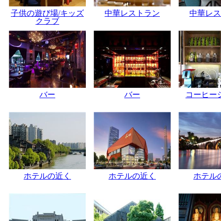
子供の遊び場/キッズ
中華レストラン
中華レス
クラブ
バー
バー
コーヒー
ホテルの近く
ホテルの近く
ホテル