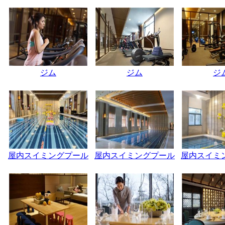
ジム
ジム
ジ
屋内スイミングプール
屋内スイミングプール
屋内スイミ