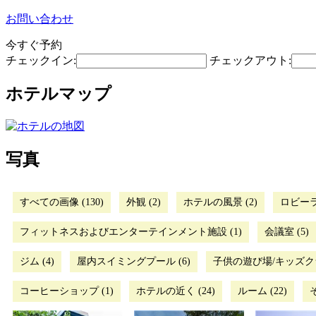
お問い合わせ
今すぐ予約
チェックイン:
チェックアウト:
ホテルマップ
写真
すべての画像 (130)
外観 (2)
ホテルの風景 (2)
ロビーラ
フィットネスおよびエンターテインメント施設 (1)
会議室 (5)
ジム (4)
屋内スイミングプール (6)
子供の遊び場/キッズクラ
コーヒーショップ (1)
ホテルの近く (24)
ルーム (22)
そ