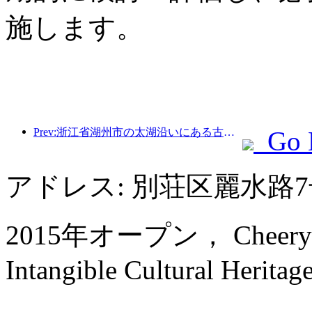
施します。
Prev:浙江省湖州市の太湖沿いにある古い村落では、10億元近くの投資をかけて改修と改良が始まった。
Go 
アドレス: 別荘区麗水路
2015年オープン， Cheery Dra
Intangible Cultural Heritage