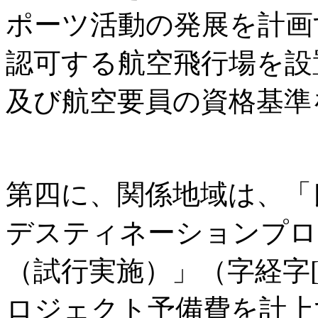
ポーツ活動の発展を計画
認可する航空飛行場を設
及び航空要員の資格基準
第四に、関係地域は、「
デスティネーションプロ
（試行実施）」（字経字[2
ロジェクト予備費を計上