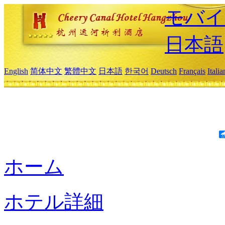
モバイ
日本語
English
简体中文
繁體中文
日本語
한국어
Deutsch
Français
Itali
ホーム
ホテル詳細