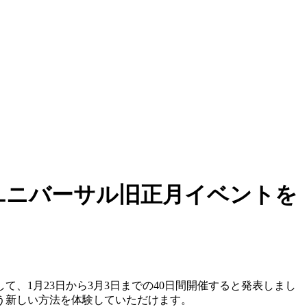
てユニバーサル旧正月イベントを
て、1月23日から3月3日までの40日間開催すると発表しまし
う新しい方法を体験していただけます。