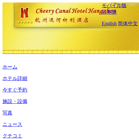
モバイル版
日本語
English
简体中文
ホーム
ホテル詳細
今すぐ予約
施設・設備
写真
ニュース
クチコミ