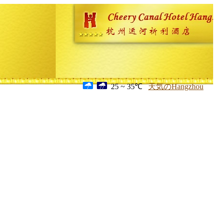
25 ~ 35℃
天気のHangzhou