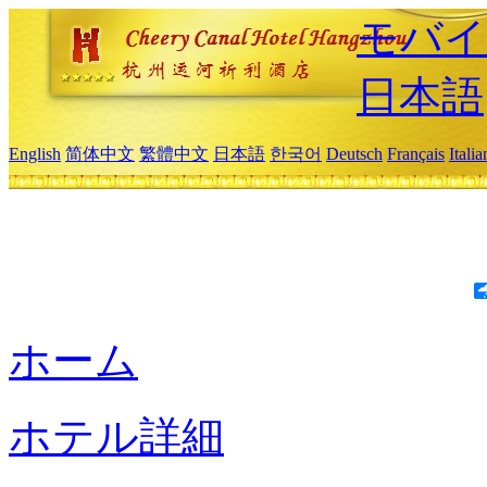
モバイ
日本語
English
简体中文
繁體中文
日本語
한국어
Deutsch
Français
Itali
ホーム
ホテル詳細